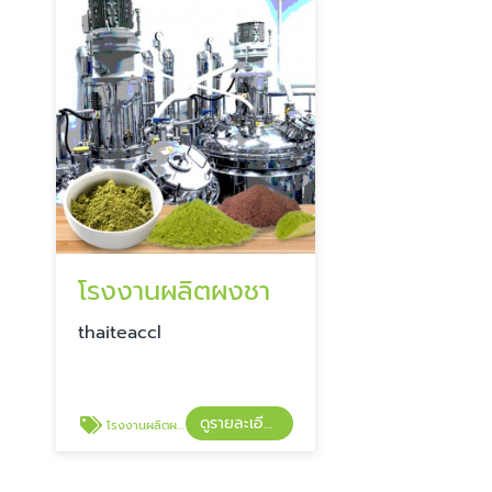
โรงงานผลิตผงชา
​​thaiteaccl
ดูรายละเอียด
โรงงานผลิตผงชา