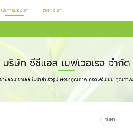
บริการของเรา
ติดต่อเรา
บริษัท ซีซีแอล เบฟเวอเรจ จำกัด
ชาซีลอน ชามะลิ ใบชาสำเร็จรูป ผงชาคุณภาพเกรดพรีเมี่ยม คุณภาพ