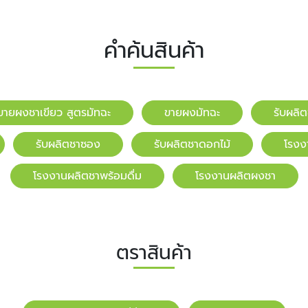
คำค้นสินค้า
ขายผงชาเขียว สูตรมัทฉะ
ขายผงมัทฉะ
รับผลิ
รับผลิตชาซอง
รับผลิตชาดอกไม้
โรงง
โรงงานผลิตชาพร้อมดื่ม
โรงงานผลิตผงชา
ตราสินค้า