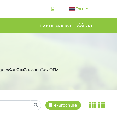
ไทย
โรงงานผลิตชา - ซีซีแอล
สูง พร้อมรับผลิตชาสมุนไพร OEM
e-Brochure