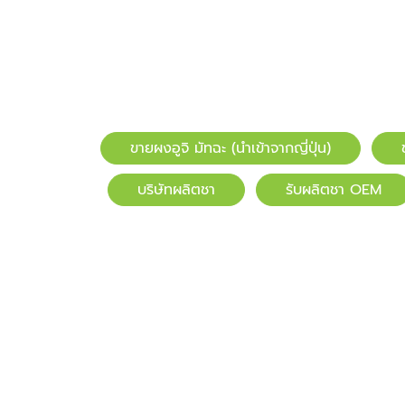
ขายผงอูจิ มัทฉะ (นำเข้าจากญี่ปุ่น)
บริษัทผลิตชา
รับผลิตชา OEM