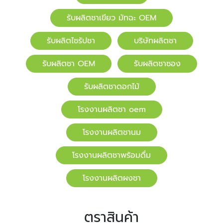
รับผลิตชาเขียว มัทฉะ OEM
รับผลิตไซรัปชา
บริษัทผลิตชา
รับผลิตชา OEM
รับผลิตชาซอง
รับผลิตชาดอกไม้
โรงงานผลิตชา oem
โรงงานผลิตชานม
โรงงานผลิตชาพร้อมดื่ม
โรงงานผลิตผงชา
ตราสินค้า