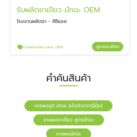
รับผลิตชาเขียว มัทฉะ OEM
โรงงานผลิตชา - ซีซีแอล
ดูรายละเอียด
รับผลิตชาเขียว มัทฉะ OEM
คำค้นสินค้า
ขายผงอูจิ มัทฉะ (นำเข้าจากญี่ปุ่น)
ขายผงชาเขียว สูตรมัทฉะ
ขายผงมัทฉะ