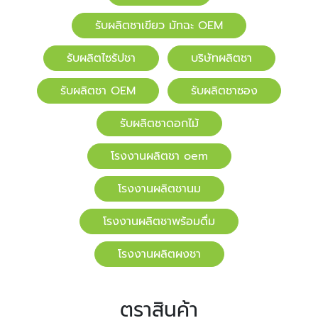
รับผลิตชาเขียว มัทฉะ OEM
รับผลิตไซรัปชา
บริษัทผลิตชา
รับผลิตชา OEM
รับผลิตชาซอง
รับผลิตชาดอกไม้
โรงงานผลิตชา oem
โรงงานผลิตชานม
โรงงานผลิตชาพร้อมดื่ม
โรงงานผลิตผงชา
ตราสินค้า