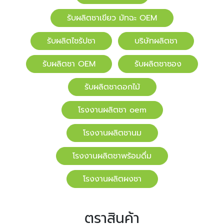
รับผลิตชาเขียว มัทฉะ OEM
รับผลิตไซรัปชา
บริษัทผลิตชา
รับผลิตชา OEM
รับผลิตชาซอง
รับผลิตชาดอกไม้
โรงงานผลิตชา oem
โรงงานผลิตชานม
โรงงานผลิตชาพร้อมดื่ม
โรงงานผลิตผงชา
ตราสินค้า