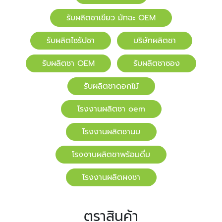
รับผลิตชาเขียว มัทฉะ OEM
รับผลิตไซรัปชา
บริษัทผลิตชา
รับผลิตชา OEM
รับผลิตชาซอง
รับผลิตชาดอกไม้
โรงงานผลิตชา oem
โรงงานผลิตชานม
โรงงานผลิตชาพร้อมดื่ม
โรงงานผลิตผงชา
ตราสินค้า