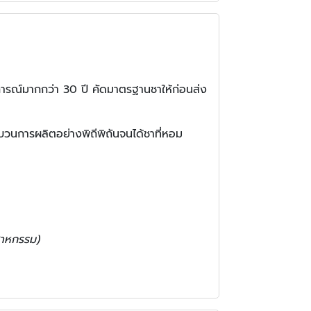
บการณ์มากกว่า 30 ปี คัดมาตรฐานชาให้ก่อนส่ง
วนการผลิตอย่างพิถีพิถันจนได้ชาที่หอม
ตสาหกรรม)