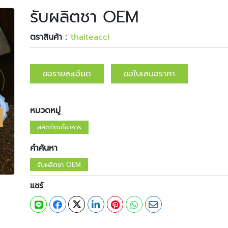
รับผลิตชา OEM
ตราสินค้า :
​​thaiteaccl
ขอรายละเอียด
ขอใบเสนอราคา
หมวดหมู่
ผลิตภัณฑ์อาหาร
คำค้นหา
รับผลิตชา OEM
แชร์