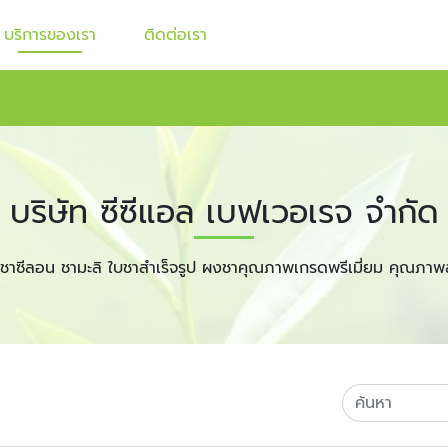
บริการของเรา
ติดต่อเรา
บริษัท ซีซีแอล เบฟเวอเรจ จำกัด
ชาซีลอน ชามะลิ ใบชาสำเร็จรูป ผงชาคุณภาพเกรดพรีเมี่ยม คุณภาพ