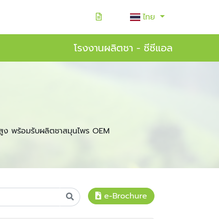
ไทย
โรงงานผลิตชา - ซีซีแอล
สูง พร้อมรับผลิตชาสมุนไพร OEM
e-Brochure