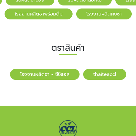
โรงงานผลิตชาพร้อมดื่ม
โรงงานผลิตผงชา
ตราสินค้า
โรงงานผลิตชา - ซีซีแอล
​​thaiteaccl