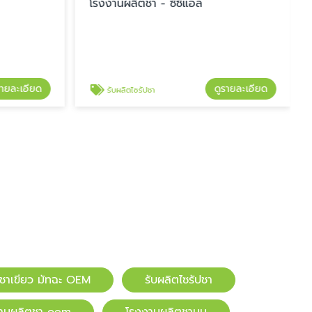
โรงงานผลิตชา - ซีซีแอล
รายละเอียด
ดูรายละเอียด
รับผลิตไซรัปชา
ตชาเขียว มัทฉะ OEM
รับผลิตไซรัปชา
านผลิตชา oem
โรงงานผลิตชานม