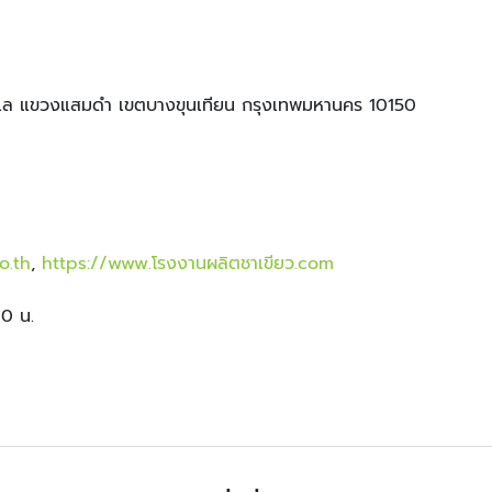
ะเล แขวงแสมดำ เขตบางขุนเทียน กรุงเทพมหานคร 10150
o.th
,
https://www.โรงงานผลิตชาเขียว.com
00 น.