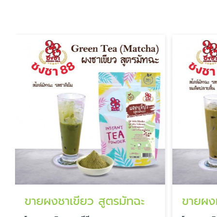
ขายผงชาเขียว สูตรมัทฉะ
ขายผง